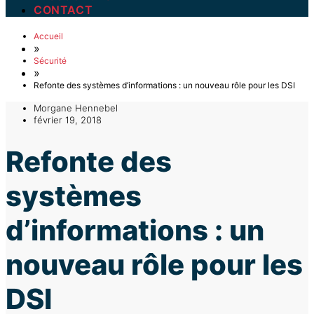
CONTACT
Accueil
»
Sécurité
»
Refonte des systèmes d’informations : un nouveau rôle pour les DSI
Morgane Hennebel
février 19, 2018
Refonte des
systèmes
d’informations : un
nouveau rôle pour les
DSI