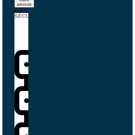
services
SÉCURITÉ