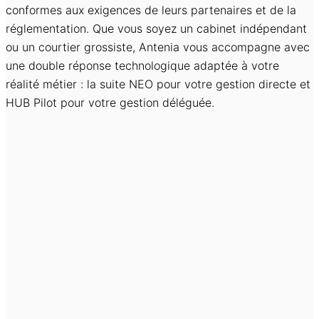
conformes aux exigences de leurs partenaires et de la
réglementation.
Que vous soyez un cabinet indépendant
ou un courtier grossiste, Antenia vous accompagne avec
une double réponse technologique adaptée à votre
réalité métier : la suite NEO pour votre gestion directe et
HUB Pilot pour votre gestion déléguée.