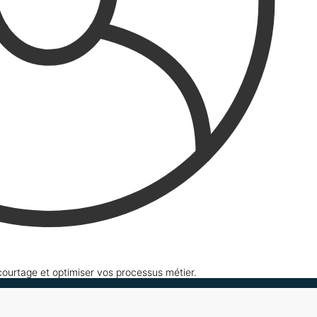
 courtage et optimiser vos processus métier.