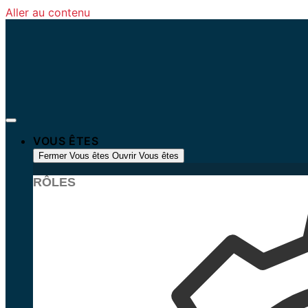
Aller au contenu
VOUS ÊTES
Fermer Vous êtes
Ouvrir Vous êtes
RÔLES