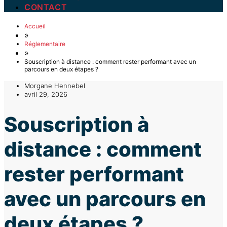
CONTACT
Accueil
»
Réglementaire
»
Souscription à distance : comment rester performant avec un
parcours en deux étapes ?
Morgane Hennebel
avril 29, 2026
Souscription à
distance : comment
rester performant
avec un parcours en
deux étapes ?