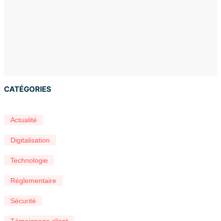
CATÉGORIES
Actualité
Digitalisation
Technologie
Réglementaire
Sécurité